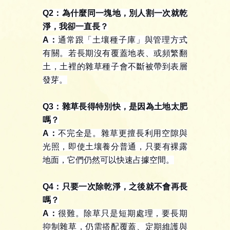
Q2
：為什麼同一塊地，別人割一次就乾
淨，我卻一直長？
A
：
通常跟「土壤種子庫」與管理方式
有關。若長期沒有覆蓋地表、或頻繁翻
土，土裡的雜草種子會不斷被帶到表層
發芽。
Q3
：雜草長得特別快，是因為土地太肥
嗎？
A
：
不完全是。雜草更擅長利用空隙與
光照，即使土壤養分普通，只要有裸露
地面，它們仍然可以快速占據空間。
Q4
：只要一次除乾淨，之後就不會再長
嗎？
A
：
很難。除草只是短期處理，要長期
抑制雜草，仍需搭配覆蓋、定期維護與