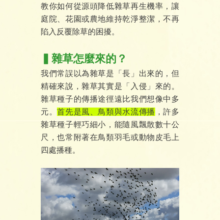
教你如何從源頭降低雜草再生機率，讓
庭院、花園或農地維持乾淨整潔，不再
陷入反覆除草的困擾。
▍雜草怎麼來的？
我們常誤以為雜草是「長」出來的，但
精確來說，雜草其實是「入侵」來的。
雜草種子的傳播途徑遠比我們想像中多
元。
首先是風、鳥類與水流傳播
，許多
雜草種子輕巧細小，能隨風飄散數十公
尺，也常附著在鳥類羽毛或動物皮毛上
四處播種。