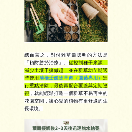
總而言之，對付雜草最聰明的方法是
「預防勝於治療」。
從控制種子來源、
減少土壤干擾做起，並在雜草幼苗期適
時使用
清檜壬酸除草劑（園藝專用）
進
行重點清除，最後再配合覆蓋與定期巡
視
，就能輕鬆打造一個雜草不易再生的
花園空間，讓心愛的植物有更舒適的生
長環境。