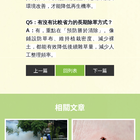
環境改善，才能降低再生機率。
Q5
：有沒有比較省力的長期除草方式？
A
：
有，重點在「預防勝於清除」。像
鋪設防草布、維持植栽密度、減少裸
土，都能有效降低後續雜草量，減少人
工整理頻率。
上一篇
回列表
下一篇