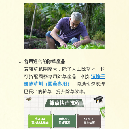
善用適合的除草產品
若雜草範圍較大，除了人工除草外，也
可搭配園藝專用除草產品，例如
清檜壬
酸除草劑（園藝專用）
，協助快速處理
已長出的雜草，提升除草效率。