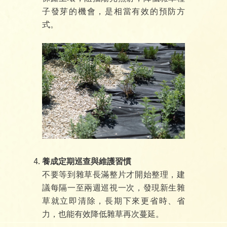
子發芽的機會，是相當有效的預防方
式。
養成定期巡查與維護習慣
不要等到雜草長滿整片才開始整理，建
議每隔一至兩週巡視一次，發現新生雜
草就立即清除，長期下來更省時、省
力，也能有效降低雜草再次蔓延。