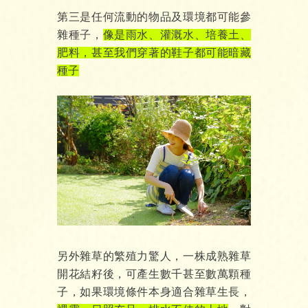
第三是任何流動的物品及環境都可能參
雜種子，
像是雨水、灌溉水、培養土、
肥料，甚至我們穿著的鞋子都可能暗藏
種子
另外雜草的繁殖力驚人，一株成熟雜草
開花結籽後，可產生數千甚至數萬顆種
子，如果環境條件本身適合雜草生長，