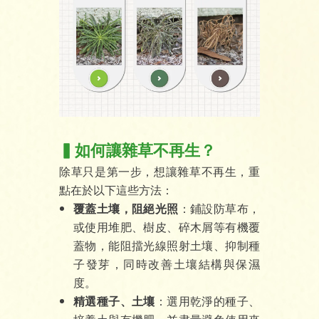
▍如何讓雜草不再生？
除草只是第一步，想讓雜草不再生，重
點在於以下這些方法：
覆蓋土壤，阻絕光照
：鋪設防草布，
或使用堆肥、樹皮、碎木屑等有機覆
蓋物，能阻擋光線照射土壤、抑制種
子發芽，同時改善土壤結構與保濕
度。
精選種子、土壤
：選用乾淨的種子、