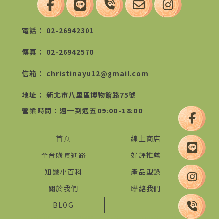
02-26942301
02-26942570
christinayu12@gmail.com
新北市八里區博物館路75號
首頁
線上商店
全台購買通路
好評推薦
知識小百科
產品型錄
關於我們
聯絡我們
BLOG
清潔用品
清潔用品買賣
台北清潔用品
八里清潔用品買賣