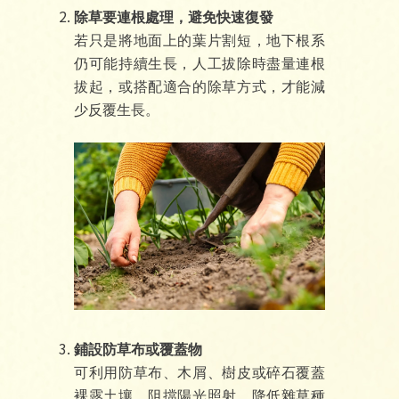
除草要連根處理，避免快速復發
若只是將地面上的葉片割短，地下根系
仍可能持續生長，人工拔除時盡量連根
拔起，或搭配適合的除草方式，才能減
少反覆生長。
鋪設防草布或覆蓋物
可利用防草布、木屑、樹皮或碎石覆蓋
裸露土壤，阻擋陽光照射，降低雜草種