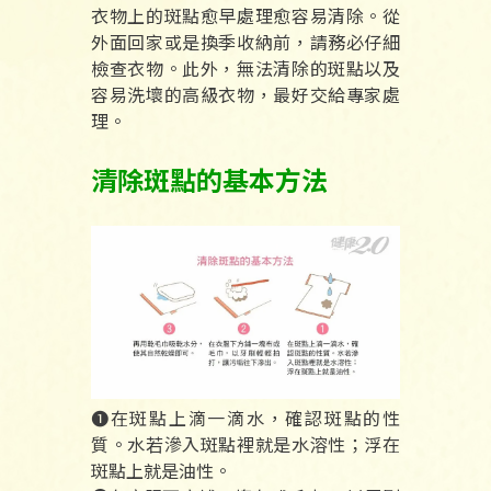
衣物上的斑點愈早處理愈容易清除。從
外面回家或是換季收納前，請務必仔細
檢查衣物。此外，無法清除的斑點以及
容易洗壞的高級衣物，最好交給專家處
理。
清除斑點的基本方法
❶在斑點上滴一滴水，確認斑點的性
質。水若滲入斑點裡就是水溶性；浮在
斑點上就是油性。