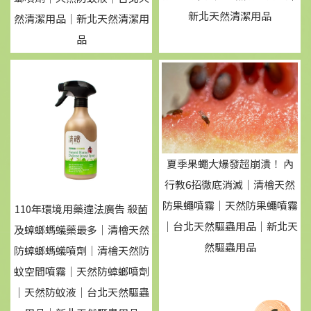
新北天然清潔用品
然清潔用品｜新北天然清潔用
品
夏季果蠅大爆發超崩潰！ 內
行教6招徹底消滅｜清檜天然
防果蠅噴霧｜天然防果蠅噴霧
110年環境用藥違法廣告 殺菌
｜台北天然驅蟲用品｜新北天
及蟑螂螞蟻藥最多｜清檜天然
然驅蟲用品
防蟑螂螞蟻噴劑｜清檜天然防
蚊空間噴霧｜天然防蟑螂噴劑
｜天然防蚊液｜台北天然驅蟲