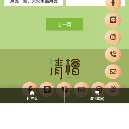
用品｜新北天然驅蟲用品
上一頁
回首頁
購物車
(0)
02-26942301
02-26942570