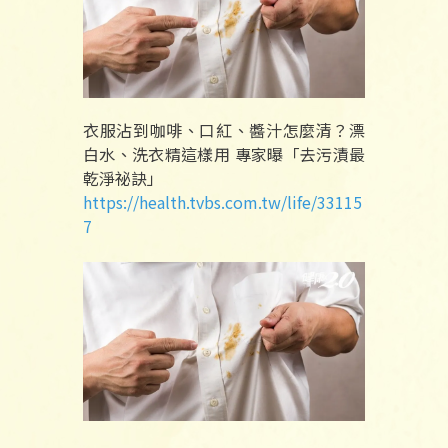
衣服沾到咖啡、口紅、醬汁怎麼清？漂
白水、洗衣精這樣用 專家曝「去污漬最
乾淨祕訣」
https://health.tvbs.com.tw/life/33115
7