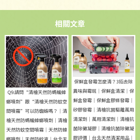
保鮮盒發霉怎麼清？3招去除
異味與霉斑｜保鮮盒清潔｜保
Q9.請問“清檜天然防螞蟻蟑
鮮盒發霉｜保鮮盒膠條發霉｜
螂噴劑”跟“清檜天然防蚊空
矽膠發霉｜清檜抗菌驅離萬用
間噴霧”可以防蜘蛛嗎？｜清
清潔劑｜萬用清潔劑｜清檜抗
檜天然防螞蟻蟑螂噴劑｜清檜
菌除黴凝膠｜清檜抗菌除黴凝
天然防蚊空間噴霧｜天然防蟑
膠評價｜台北天然清潔用品｜
螂噴劑｜天然防蚊液｜台北天