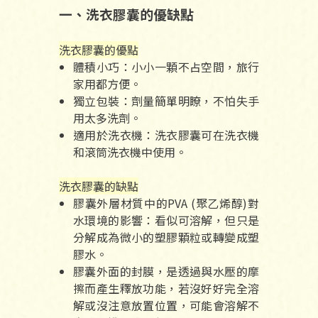
一、洗衣膠囊的優缺點
洗衣膠囊的優點
體積小巧：小小一顆不占空間，旅行
家用都方便。
獨立包裝：劑量簡單明瞭，不怕失手
用太多洗劑。
適用於洗衣機：洗衣膠囊可在洗衣機
和滾筒洗衣機中使用。
洗衣膠囊的缺點
膠囊外層材質中的PVA (聚乙烯醇)對
水環境的影響：看似可溶解，但只是
分解成為微小的塑膠顆粒或轉變成塑
膠水。
膠囊外面的封膜，是透過與水壓的摩
擦而產生釋放功能，若沒好好完全溶
解或沒注意放置位置，可能會溶解不