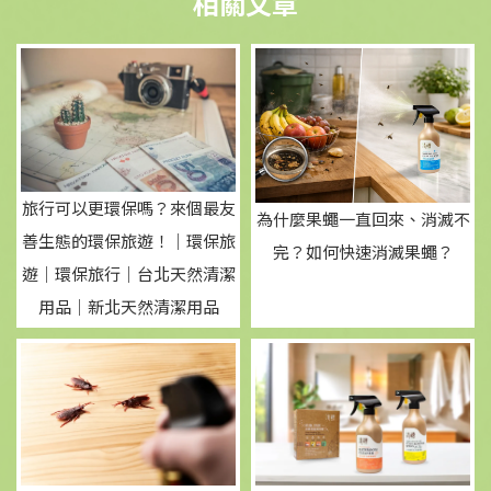
旅行可以更環保嗎？來個最友
為什麼果蠅一直回來、消滅不
善生態的環保旅遊！｜環保旅
完？如何快速消滅果蠅？
遊｜環保旅行｜台北天然清潔
用品｜新北天然清潔用品