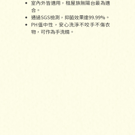
室內外皆適用，租屋族無陽台最為適
合。
通過SGS檢測，抑菌效果達99.99%。
PH值中性，安心洗淨不咬手不傷衣
物，可作為手洗精。