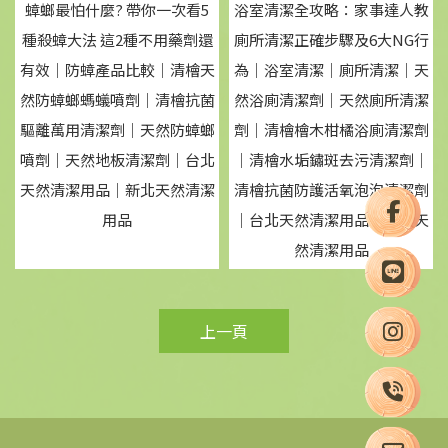
蟑螂最怕什麼? 帶你一次看5
浴室清潔全攻略：家事達人教
種殺蟑大法 這2種不用藥劑還
廁所清潔正確步驟及6大NG行
有效｜防蟑產品比較｜清檜天
為｜浴室清潔｜廁所清潔｜天
然防蟑螂螞蟻噴劑｜清檜抗菌
然浴廁清潔劑｜天然廁所清潔
驅離萬用清潔劑｜天然防蟑螂
劑｜清檜檜木柑橘浴廁清潔劑
噴劑｜天然地板清潔劑｜台北
｜清檜水垢鏽斑去污清潔劑｜
天然清潔用品｜新北天然清潔
清檜抗菌防護活氧泡泡清潔劑
用品
｜台北天然清潔用品｜新北天
然清潔用品
上一頁