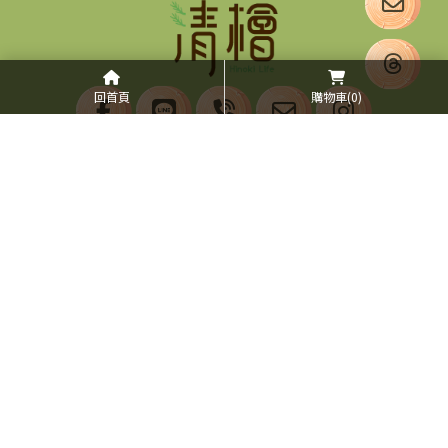
回首頁
購物車
(0)
02-26942301
02-26942570
christinayu12@gmail.com
新北市八里區博物館路75號
首頁
線上商店
全台購買通路
好評推薦