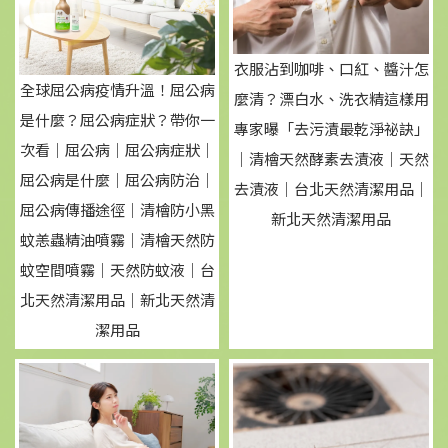
衣服沾到咖啡、口紅、醬汁怎
全球屈公病疫情升溫！屈公病
麼清？漂白水、洗衣精這樣用
是什麼？屈公病症狀？帶你一
專家曝「去污漬最乾淨祕訣」
次看｜屈公病｜屈公病症狀｜
｜清檜天然酵素去漬液｜天然
屈公病是什麼｜屈公病防治｜
去漬液｜台北天然清潔用品｜
屈公病傳播途徑｜清檜防小黑
新北天然清潔用品
蚊恙蟲精油噴霧｜清檜天然防
蚊空間噴霧｜天然防蚊液｜台
北天然清潔用品｜新北天然清
潔用品