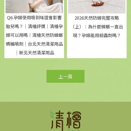
Q6.孕婦使用吸到味道會影響
2026天然防蟑完整攻略
胎兒嗎？｜清檜評價｜清檜孕
（上）：為什麼蟑螂一直出
婦可以用嗎｜清檜天然防蟑螂
現？孕婦能用殺蟲劑嗎？
螞蟻噴劑｜台北天然清潔用品
｜新北天然清潔用品
上一頁