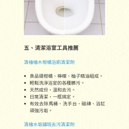
五、清潔浴室工具推薦
清檜檜木柑橘浴廁清潔劑
食品級柑橘、檸檬、柚子精油組成。
輕鬆洗淨浴室的各種髒污。
天然成份，溫和去污。
日常清潔，一瓶搞定。
有效去除馬桶、洗手台、磁磚、浴缸
頑強污垢。
清檜水垢鏽斑去污清潔劑