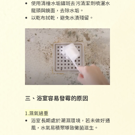
使用清檜水垢鏽斑去污清潔劑噴灑水
龍頭與鏡面，去除水垢。
以乾布拭乾，避免水漬殘留。
三、浴室容易發霉的原因
1.濕氣過重
浴室長期處於潮濕環境，若未做好通
風，水氣易積聚導致黴菌滋生。