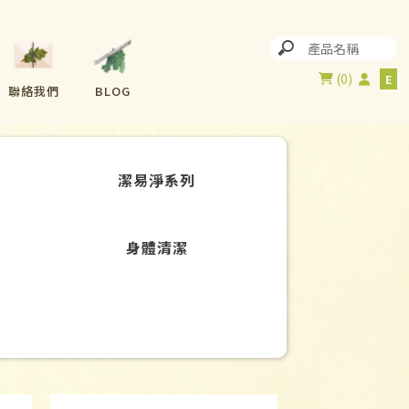
0
聯絡我們
BLOG
潔易淨系列
身體清潔