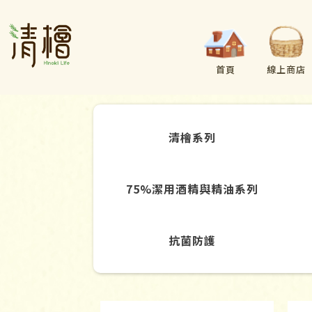
首頁
線上商店
清檜系列
75%潔用酒精與精油系列
抗菌防護