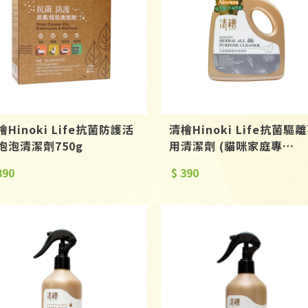
檜Hinoki Life抗菌防護活
清檜Hinoki Life抗菌驅
泡泡清潔劑750g
用清潔劑 (貓咪家庭專
用)600ml
390
$ 390