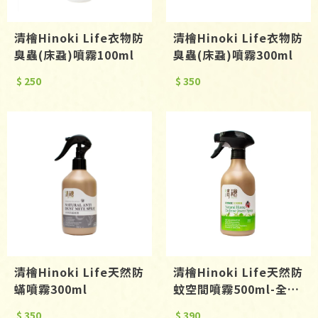
清檜Hinoki Life衣物防
清檜Hinoki Life衣物防
臭蟲(床蝨)噴霧100ml
臭蟲(床蝨)噴霧300ml
$ 250
$ 350
清檜Hinoki Life天然防
清檜Hinoki Life天然防
蟎噴霧300ml
蚊空間噴霧500ml-全新
升級水性配方
$ 350
$ 390