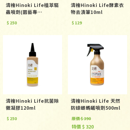
清檜Hinoki Life植萃驅
清檜Hinoki Life酵素衣
蟲噴劑(園藝專
物去漬筆10ml
用)500ml
$ 250
$ 129
清檜Hinoki Life抗菌除
清檜Hinoki Life 天然
黴凝膠120ml
防蟑螂螞蟻噴劑500ml
$ 250
原價 $ 390
特價 $ 320