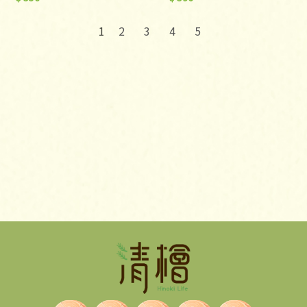
2
3
4
5
1