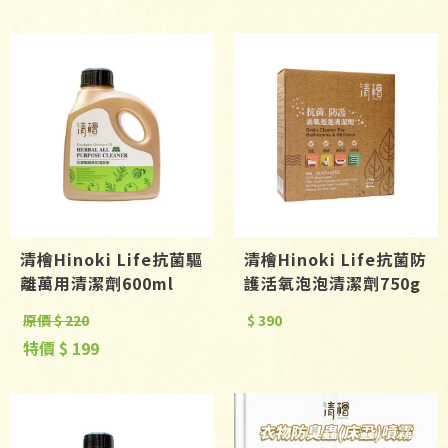
清檜Hinoki Life抗菌驅
清檜Hinoki Life抗菌防
離萬用清潔劑600ml
護活氧泡泡清潔劑750g
原價 $ 220
$ 390
特價 $ 199