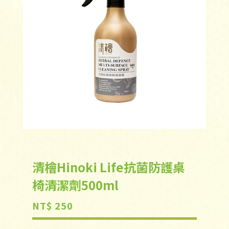
清檜Hinoki Life抗菌防護桌
椅清潔劑500ml
NT$ 250