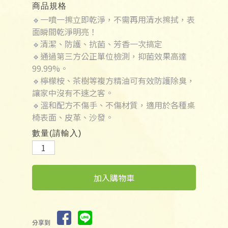
商品規格
🔹一噴一擦立即乾淨，不需再用清水擦拭，表
面瞬間乾淨明亮！
🔹清潔、防護、抗菌、芳香一次搞定
🔹通過第三方公正單位檢測，抑菌效果高達
99.99%。
🔹檸檬桉、茶樹等複方精油可有效防護除臭，
讓家中沒有不速之客。
🔹溫和配方不傷手、不傷材質，適用於各種桌
椅表面、皮革、沙發。
數量(請輸入)
加入購物車
分享到