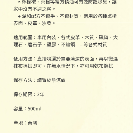
🔹檸檬桉、茶樹等複方精油可有效防護除臭，讓
家中沒有不速之客。
🔹溫和配方不傷手、不傷材質，適用於各種桌椅
表面、皮革、沙發。
適用範圍：車用內裝、各式皮革、木質、磁磚、大
理石、磨石子、塑膠、不鏽鋼... ...等各式材質
使用方法：直接噴灑於需要清潔的表面，再以微濕
抹布擦拭即可。在無水情況下，亦可用乾布擦拭
保存方法：請置於陰涼處
保存期限：3年
容量：500ml
產地：台灣