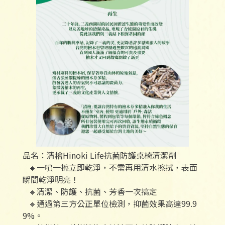
品名：清檜Hinoki Life抗菌防護桌椅清潔劑
🔹一噴一擦立即乾淨，不需再用清水擦拭，表面
瞬間乾淨明亮！
🔹清潔、防護、抗菌、芳香一次搞定
🔹通過第三方公正單位檢測，抑菌效果高達99.9
9%。