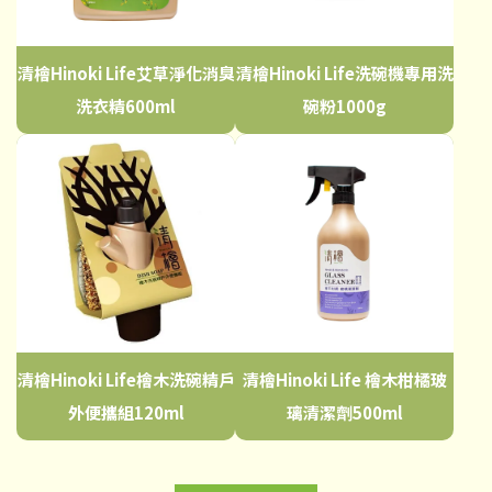
清檜Hinoki Life艾草淨化消臭
清檜Hinoki Life洗碗機專用洗
洗衣精600ml
碗粉1000g
清檜Hinoki Life檜木洗碗精戶
清檜Hinoki Life 檜木柑橘玻
外便攜組120ml
璃清潔劑500ml