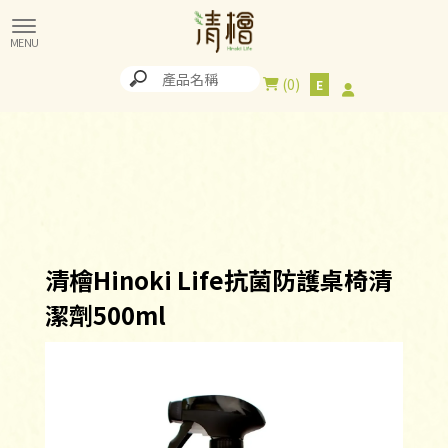
0
清檜Hinoki Life抗菌防護桌椅清
潔劑500ml