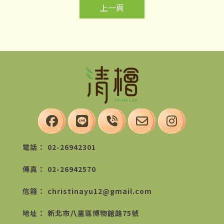
上一頁
02-26942301
02-26942570
christinayu12@gmail.com
新北市八里區博物館路75號