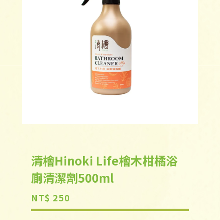
清檜Hinoki Life檜木柑橘浴
廁清潔劑500ml
NT$ 250