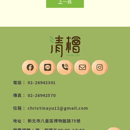
上一頁
02-26942301
02-26942570
christinayu12@gmail.com
新北市八里區博物館路75號