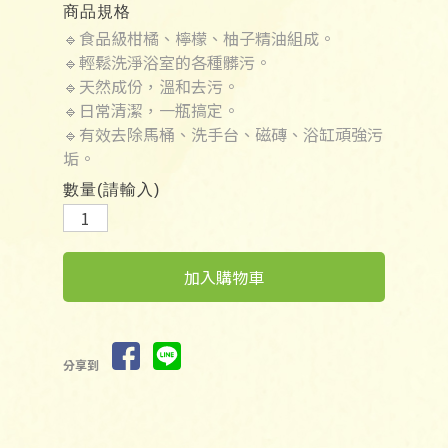
商品規格
🔹食品級柑橘、檸檬、柚子精油組成。
🔹輕鬆洗淨浴室的各種髒污。
🔹天然成份，溫和去污。
🔹日常清潔，一瓶搞定。
🔹有效去除馬桶、洗手台、磁磚、浴缸頑強污
垢。
數量(請輸入)
加入購物車
分享到