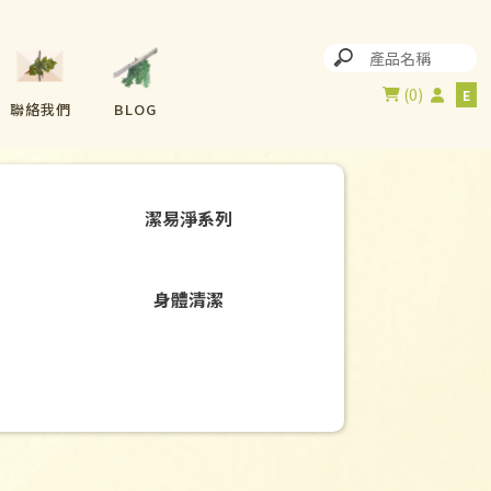
0
聯絡我們
BLOG
潔易淨系列
身體清潔