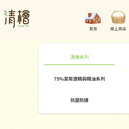
首頁
線上商店
清檜系列
75%潔用酒精與精油系列
抗菌防護